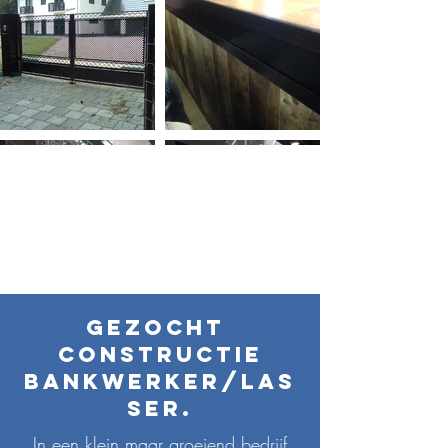
MEER BEKIJKEN >
Gezocht
Constructie
Bankwerker/Las
ser.
In een klein maar groeiend bedrijf